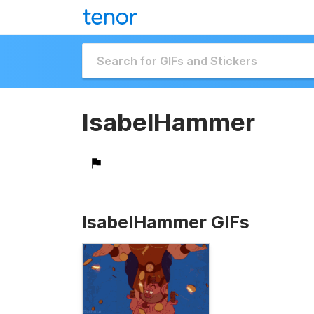
IsabelHammer
IsabelHammer GIFs