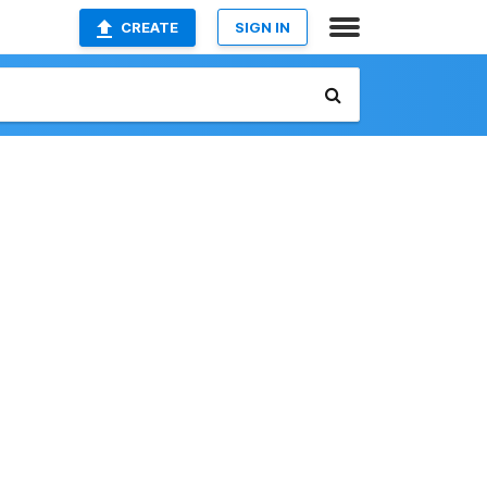
CREATE
SIGN IN