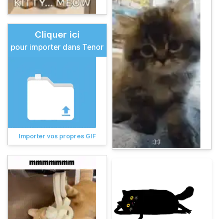
Cliquer ici
pour importer dans Tenor
Importer vos propres GIF