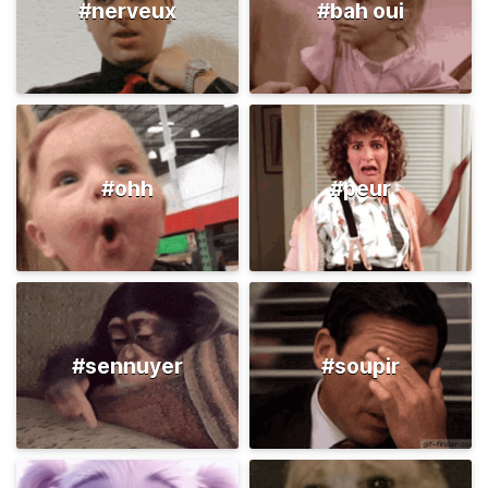
#nerveux
#bah oui
#ohh
#peur
#sennuyer
#soupir