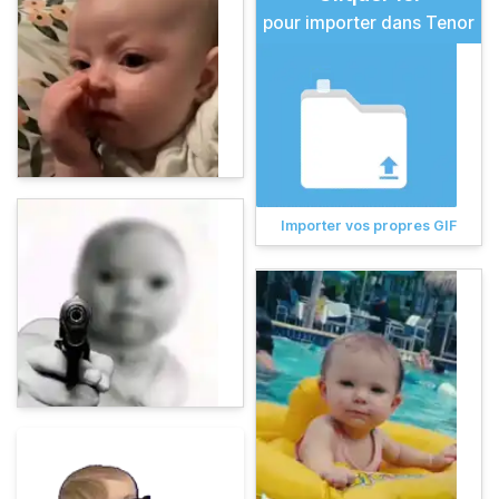
pour importer dans Tenor
Importer vos propres GIF