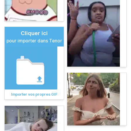
Cliquer ici
pour importer dans Tenor
Importer vos propres GIF