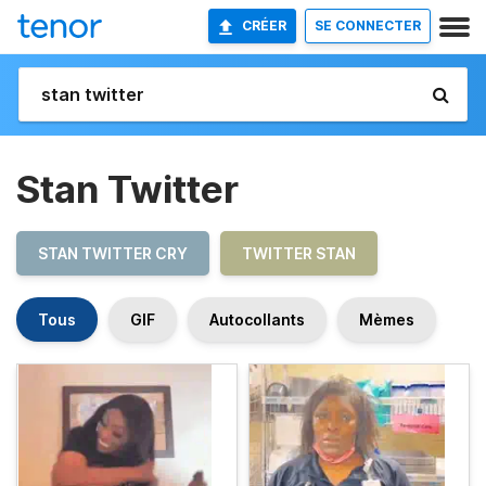
CRÉER
SE CONNECTER
Stan Twitter
STAN TWITTER CRY
TWITTER STAN
Tous
GIF
Autocollants
Mèmes