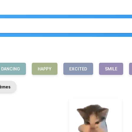
DANCING
HAPPY
EXCITED
SMILE
èmes