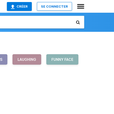
CRÉER
SE CONNECTER
TS
LAUGHING
FUNNY FACE