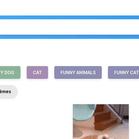
Y DOG
CAT
FUNNY ANIMALS
FUNNY CA
èmes