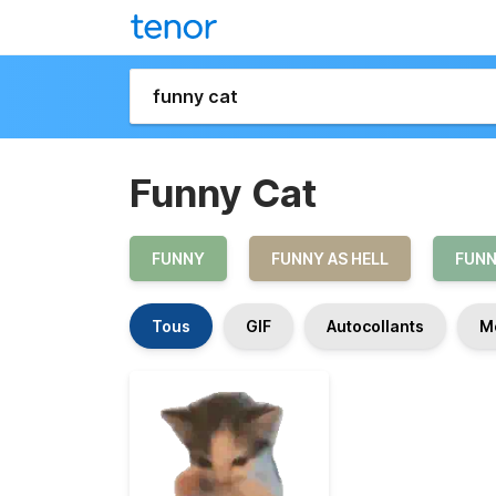
Funny Cat
FUNNY
FUNNY AS HELL
FUNN
Tous
GIF
Autocollants
M