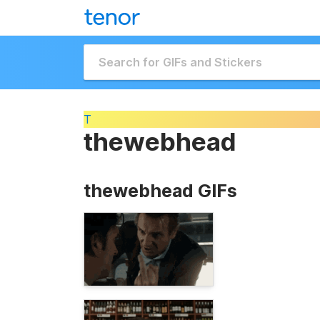
T
thewebhead
thewebhead GIFs