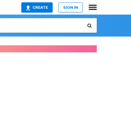
CREATE
SIGN IN