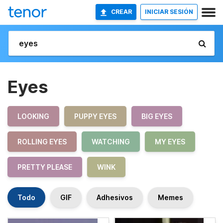
CREAR
INICIAR SESIÓN
Eyes
LOOKING
PUPPY EYES
BIG EYES
ROLLING EYES
WATCHING
MY EYES
PRETTY PLEASE
WINK
Todo
GIF
Adhesivos
Memes