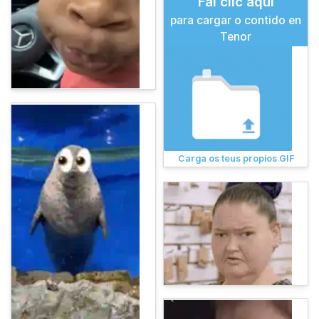
Fai clic aquí
para cargar o contido en
Tenor
Carga os teus propios GIF