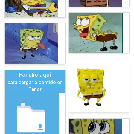
Fai clic aquí
para cargar o contido en
Tenor