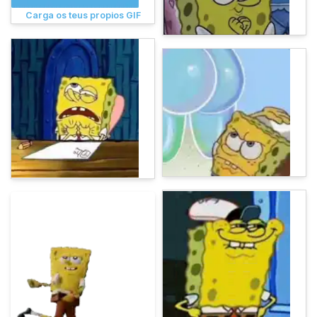
Carga os teus propios GIF