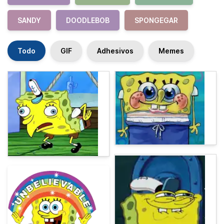
SANDY
DOODLEBOB
SPONGEGAR
Todo
GIF
Adhesivos
Memes