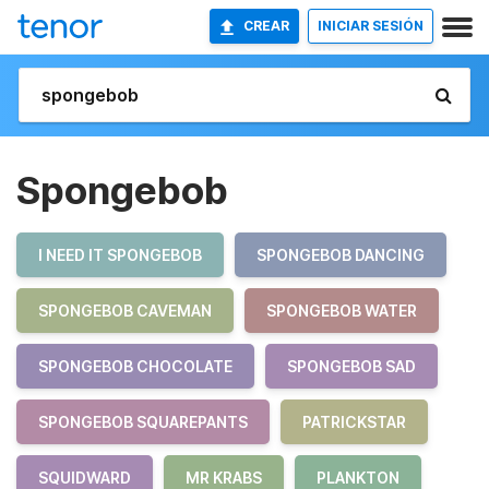
CREAR
INICIAR SESIÓN
Spongebob
I NEED IT SPONGEBOB
SPONGEBOB DANCING
SPONGEBOB CAVEMAN
SPONGEBOB WATER
SPONGEBOB CHOCOLATE
SPONGEBOB SAD
SPONGEBOB SQUAREPANTS
PATRICKSTAR
SQUIDWARD
MR KRABS
PLANKTON