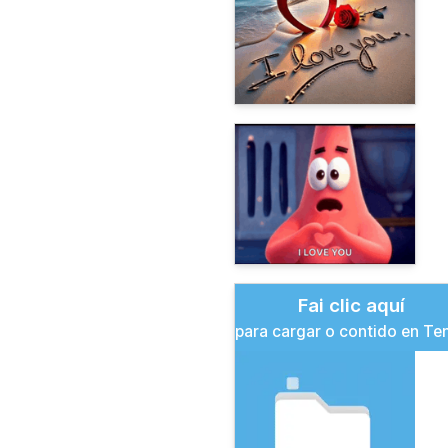
Fai clic aquí
para cargar o contido en Te