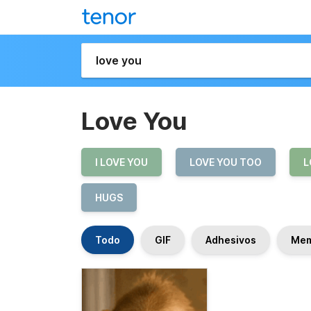
Love You
I LOVE YOU
LOVE YOU TOO
L
HUGS
Todo
GIF
Adhesivos
Me