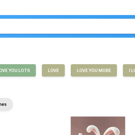
OVE YOU LOTS
LOVE
LOVE YOU MORE
I 
mes