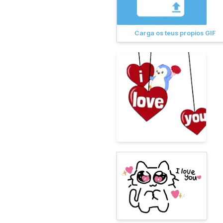
Carga os teus propios GIF