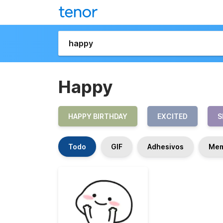
Happy
HAPPY BIRTHDAY
EXCITED
S
Todo
GIF
Adhesivos
Me