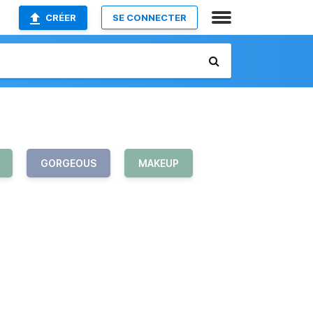
CRÉER
SE CONNECTER
GORGEOUS
MAKEUP