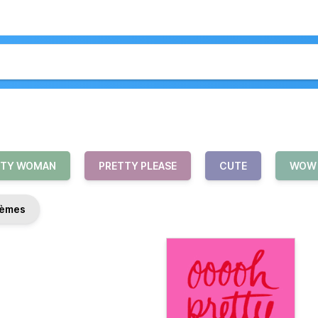
TTY WOMAN
PRETTY PLEASE
CUTE
WOW
èmes