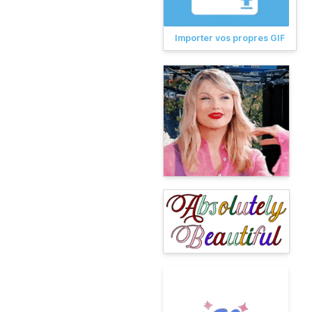
Importer vos propres GIF