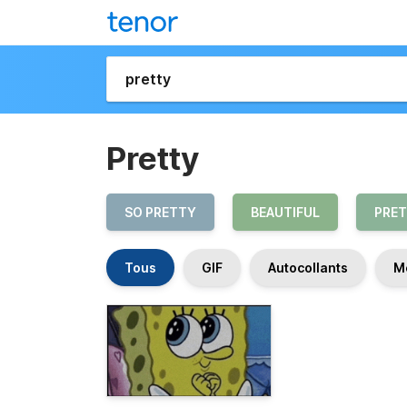
Pretty
SO PRETTY
BEAUTIFUL
PRE
Tous
GIF
Autocollants
M