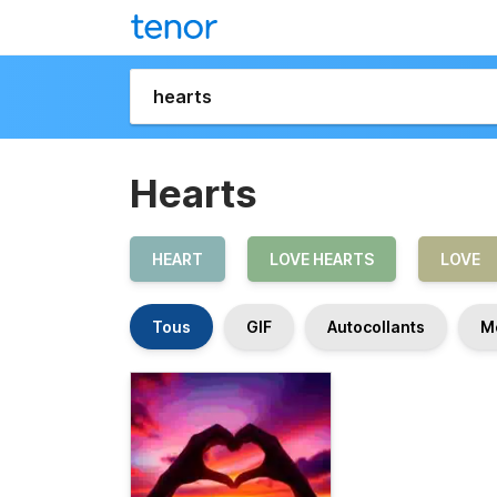
Hearts
HEART
LOVE HEARTS
LOVE
Tous
GIF
Autocollants
M