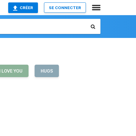
CRÉER
SE CONNECTER
I LOVE YOU
HUGS