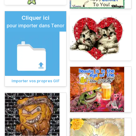
Cliquer ici
pour importer dans Tenor
Importer vos propres GIF