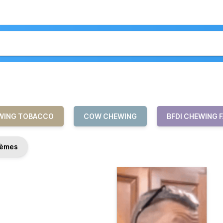
WING TOBACCO
COW CHEWING
BFDI CHEWING 
èmes