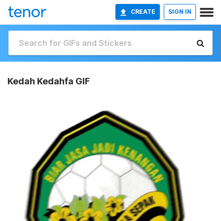
CREATE
SIGN IN
Kedah Kedahfa GIF