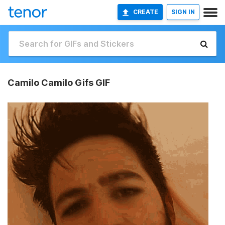
CREATE
SIGN IN
Camilo Camilo Gifs GIF