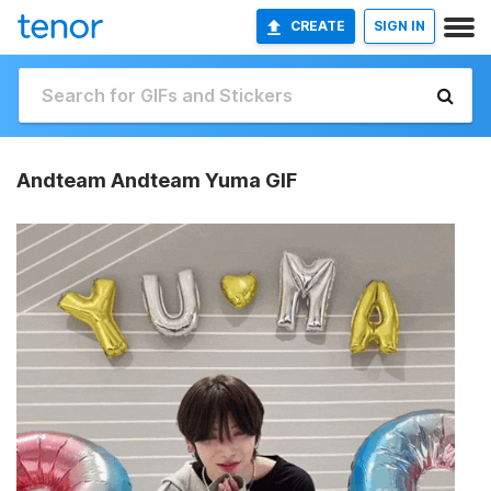
CREATE
SIGN IN
Andteam Andteam Yuma GIF