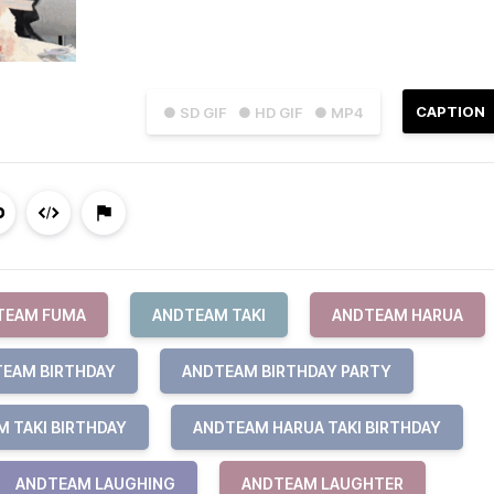
CAPTION
● SD GIF
● HD GIF
● MP4
TEAM FUMA
ANDTEAM TAKI
ANDTEAM HARUA
EAM BIRTHDAY
ANDTEAM BIRTHDAY PARTY
 TAKI BIRTHDAY
ANDTEAM HARUA TAKI BIRTHDAY
ANDTEAM LAUGHING
ANDTEAM LAUGHTER