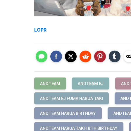
LOPR
ANDTEAM
ANDTEAM EJ
AND
ANDTEAM EJ FUMA HARUA TAKI
ANDT
ANDTEAM HARUA BIRTHDAY
ANDTEAM
ANDTEAM HARUA TAKI 18TH BIRTHDAY