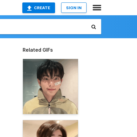
CREATE
SIGN IN
Related GIFs