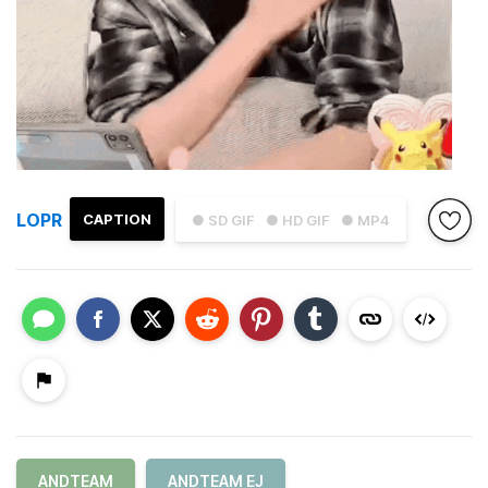
LOPR
CAPTION
● SD GIF
● HD GIF
● MP4
ANDTEAM
ANDTEAM EJ