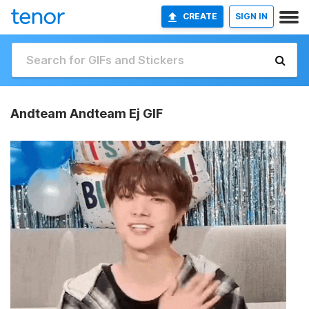
CREATE
SIGN IN
Andteam Andteam Ej GIF