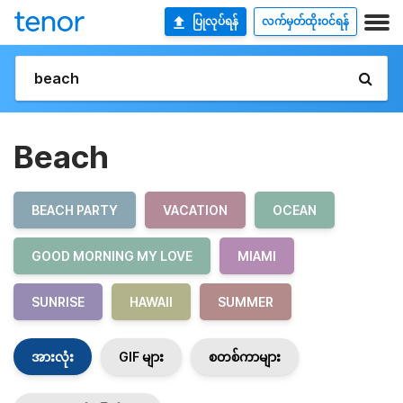
ပြုလုပ်ရန်
လက်မှတ်ထိုးဝင်ရန်
Beach
BEACH PARTY
VACATION
OCEAN
GOOD MORNING MY LOVE
MIAMI
SUNRISE
HAWAII
SUMMER
အားလုံး
GIF များ
စတစ်ကာများ