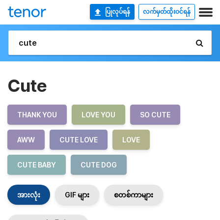
ပြုလုပ်ရန်
လက်မှတ်ထိုးဝင်ရန်
Cute
THANK YOU
LOVE YOU
SO CUTE
AWW
CUTE LOVE
LOVE
CUTE BABY
CUTE DOG
အားလုံး
GIF များ
စတစ်ကာများ