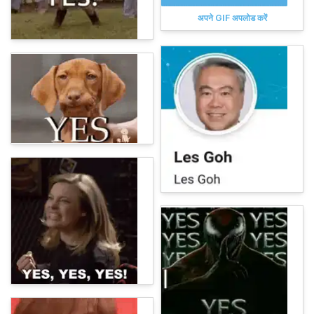
अपने GIF अपलोड करें