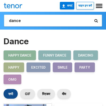
बनाएं
साइन इन करें
Dance
HAPPY DANCE
FUNNY DANCE
DANCING
HAPPY
EXCITED
SMILE
PARTY
OMG
सभी
GIF
स्टिकर
मीम