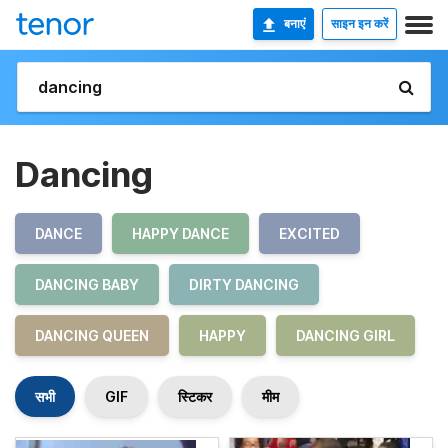
बनाएं
साइन इन करें
Dancing
DANCE
HAPPY DANCE
EXCITED
DANCING BABY
DIRTY DANCING
DANCING QUEEN
HAPPY
DANCING GIRL
सभी
GIF
स्टिकर
मीम