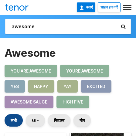
बनाएं
साइन इन करें
Awesome
YOU ARE AWESOME
YOURE AWESOME
YES
HAPPY
YAY
EXCITED
AWESOME SAUCE
HIGH FIVE
सभी
GIF
स्टिकर
मीम