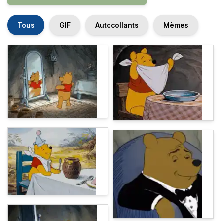
Tous
GIF
Autocollants
Mèmes