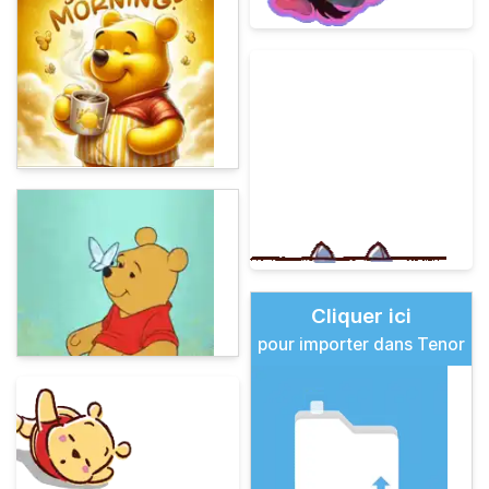
Cliquer ici
pour importer dans Tenor