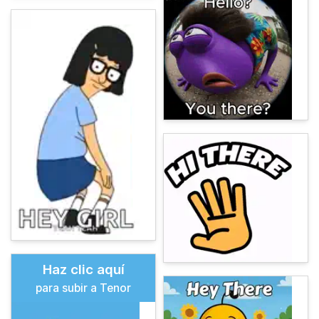
Haz clic aquí
para subir a Tenor