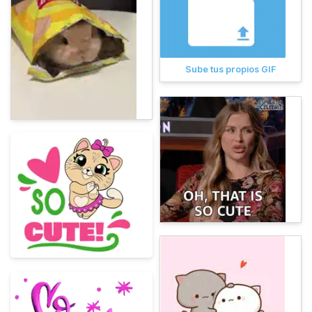
Sube tus propios GIF