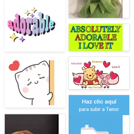
Haz clic aquí
para subir a Tenor