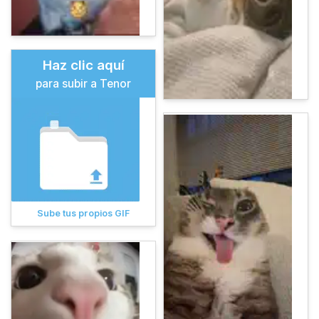
Haz clic aquí
para subir a Tenor
Sube tus propios GIF