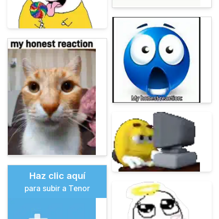
Haz clic aquí
para subir a Tenor