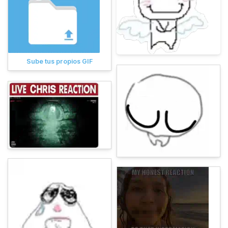
Sube tus propios GIF