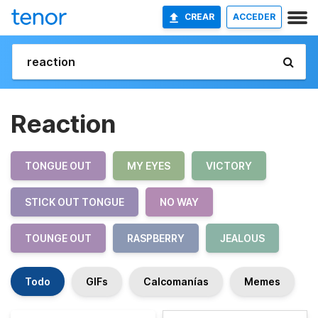
CREAR
ACCEDER
Reaction
TONGUE OUT
MY EYES
VICTORY
STICK OUT TONGUE
NO WAY
TOUNGE OUT
RASPBERRY
JEALOUS
Todo
GIFs
Calcomanías
Memes