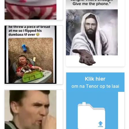
Klik hier
om na Tenor op te laai