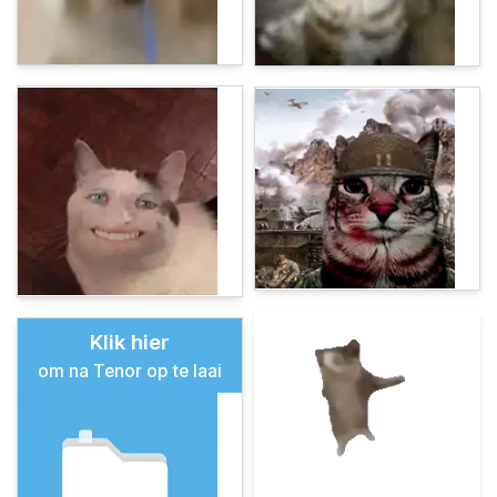
Klik hier
om na Tenor op te laai