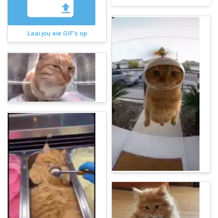
Laai jou eie GIF's op