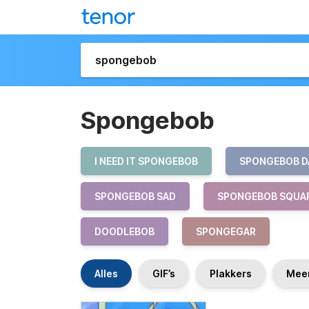
Spongebob
I NEED IT SPONGEBOB
SPONGEBOB D
SPONGEBOB SAD
SPONGEBOB SQUA
DOODLEBOB
SPONGEGAR
Alles
GIF’s
Plakkers
Mee