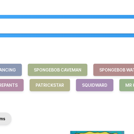
ANCING
SPONGEBOB CAVEMAN
SPONGEBOB WA
REPANTS
PATRICKSTAR
SQUIDWARD
MR 
ms