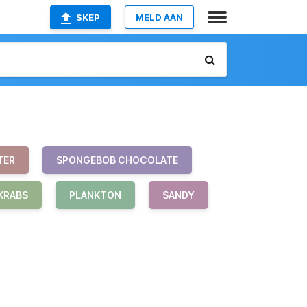
SKEP
MELD AAN
TER
SPONGEBOB CHOCOLATE
KRABS
PLANKTON
SANDY