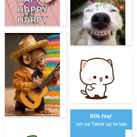
Klik hier
om na Tenor op te laai