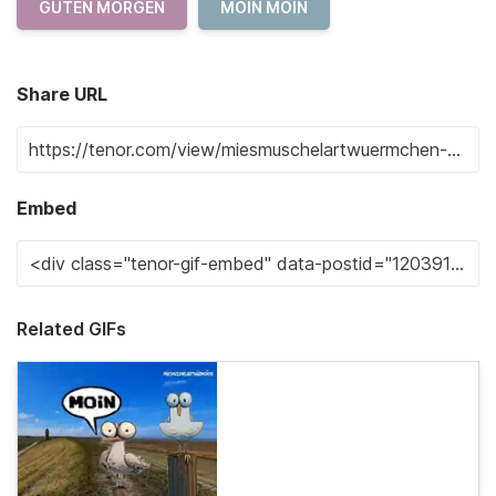
GUTEN MORGEN
MOIN MOIN
Share URL
Embed
Related GIFs