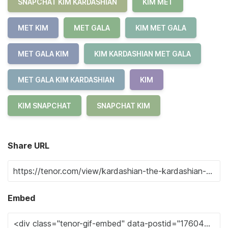
SNAPCHAT KIM KARDASHIAN
KIM MET
MET KIM
MET GALA
KIM MET GALA
MET GALA KIM
KIM KARDASHIAN MET GALA
MET GALA KIM KARDASHIAN
KIM
KIM SNAPCHAT
SNAPCHAT KIM
Share URL
Embed