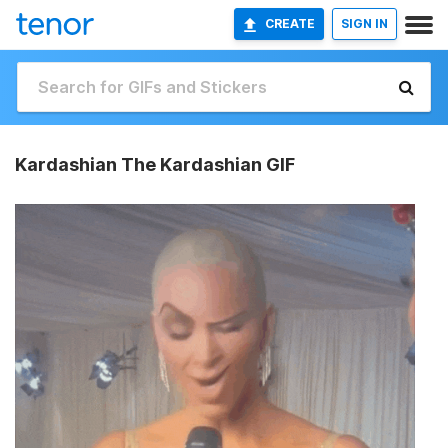
CREATE
SIGN IN
Kardashian The Kardashian GIF