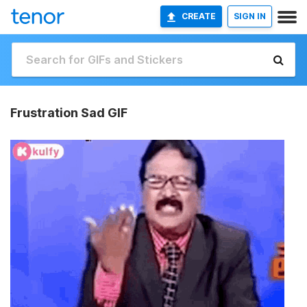
CREATE
SIGN IN
Frustration Sad GIF