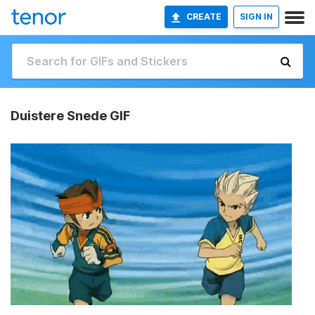
CREATE
SIGN IN
Duistere Snede GIF