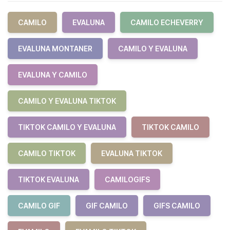
CAMILO
EVALUNA
CAMILO ECHEVERRY
EVALUNA MONTANER
CAMILO Y EVALUNA
EVALUNA Y CAMILO
CAMILO Y EVALUNA TIKTOK
TIKTOK CAMILO Y EVALUNA
TIKTOK CAMILO
CAMILO TIKTOK
EVALUNA TIKTOK
TIKTOK EVALUNA
CAMILOGIFS
CAMILO GIF
GIF CAMILO
GIFS CAMILO