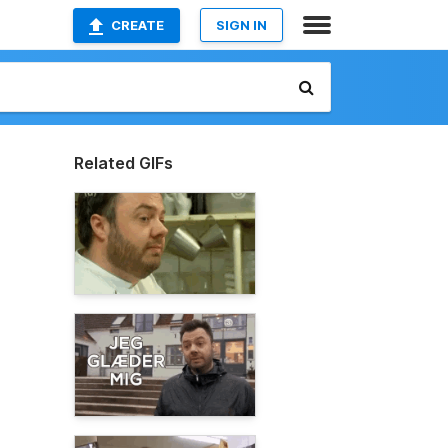
CREATE
SIGN IN
Related GIFs