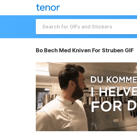
Bo Bech Med Kniven For Struben GIF