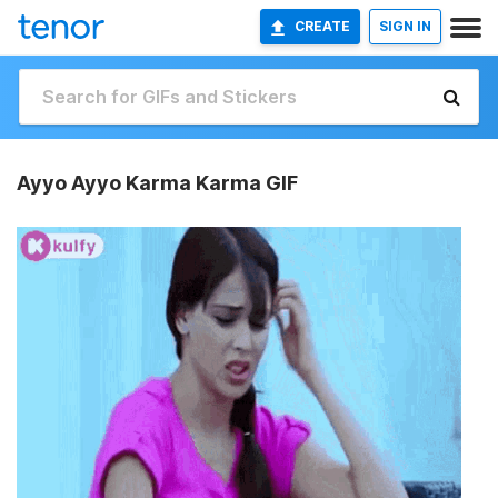
CREATE
SIGN IN
Ayyo Ayyo Karma Karma GIF