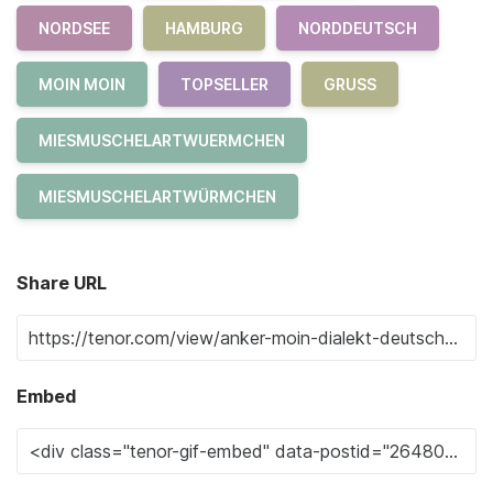
NORDSEE
HAMBURG
NORDDEUTSCH
MOIN MOIN
TOPSELLER
GRUSS
MIESMUSCHELARTWUERMCHEN
MIESMUSCHELARTWÜRMCHEN
Share URL
Embed