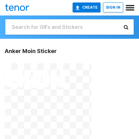
CREATE
SIGN IN
Anker Moin Sticker