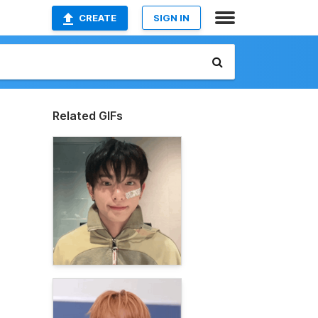
CREATE
SIGN IN
Related GIFs