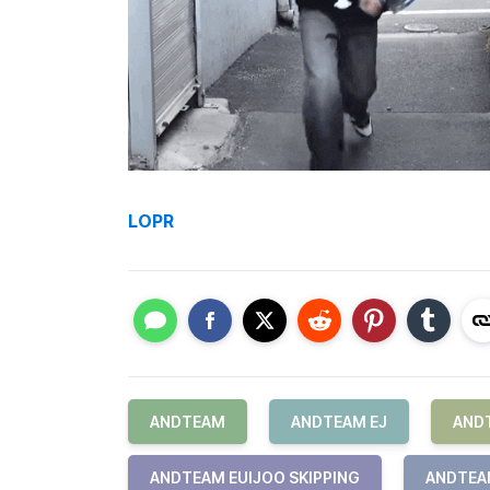
LOPR
ANDTEAM
ANDTEAM EJ
AND
ANDTEAM EUIJOO SKIPPING
ANDTEA