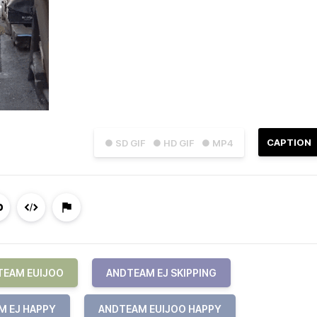
CAPTION
● SD GIF
● HD GIF
● MP4
TEAM EUIJOO
ANDTEAM EJ SKIPPING
M EJ HAPPY
ANDTEAM EUIJOO HAPPY