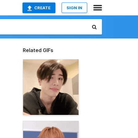
CREATE
SIGN IN
Related GIFs