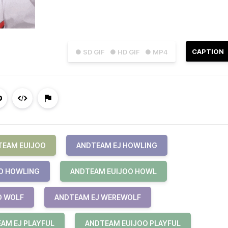
CAPTION
● SD GIF
● HD GIF
● MP4
TEAM EUIJOO
ANDTEAM EJ HOWLING
O HOWLING
ANDTEAM EUIJOO HOWL
O WOLF
ANDTEAM EJ WEREWOLF
AM EJ PLAYFUL
ANDTEAM EUIJOO PLAYFUL