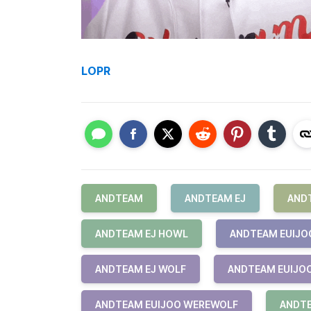
LOPR
ANDTEAM
ANDTEAM EJ
AND
ANDTEAM EJ HOWL
ANDTEAM EUIJO
ANDTEAM EJ WOLF
ANDTEAM EUIJO
ANDTEAM EUIJOO WEREWOLF
ANDTE