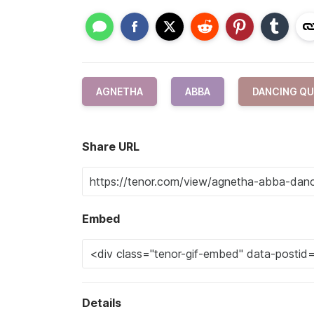
AGNETHA
ABBA
DANCING QU
Share URL
Embed
Details