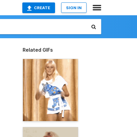
CREATE
SIGN IN
Related GIFs