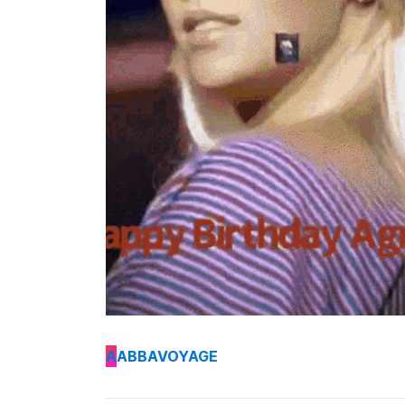
A
ABBAVOYAGE