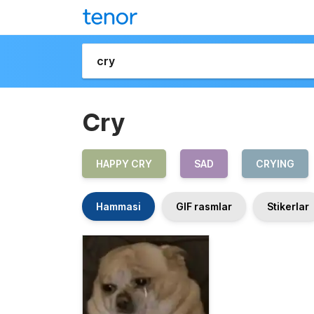
Cry
HAPPY CRY
SAD
CRYING
Hammasi
GIF rasmlar
Stikerlar