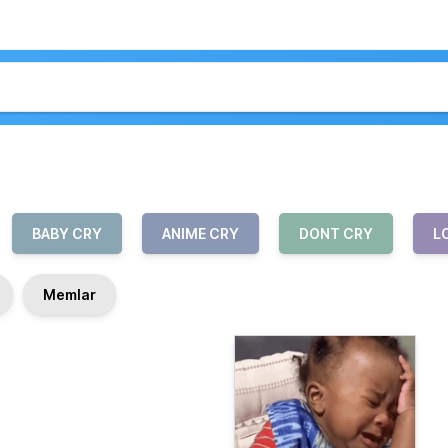
BABY CRY
ANIME CRY
DONT CRY
L
Memlar