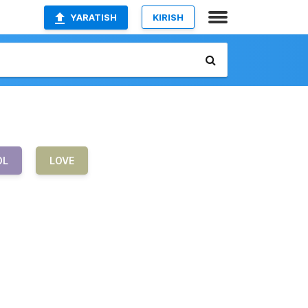
YARATISH
KIRISH
OL
LOVE