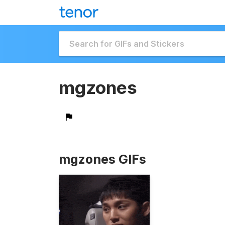
mgzones
mgzones GIFs