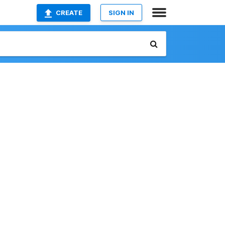
CREATE
SIGN IN