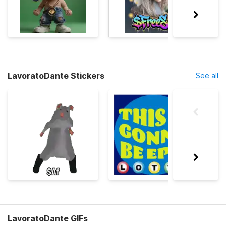
LavoratoDante Stickers
See all
LavoratoDante GIFs